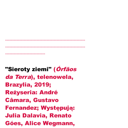
--------------------------------------------------------
--------------------------------------------------------
----------------------------
"Sieroty ziemi" 
(
Órfãos 
da Terra
), telenowela, 
Brazylia, 2019; 
Reżyseria: 
André 
Câmara, Gustavo 
Fernandez
; Występują: 
Julia Dalavia, Renato 
Góes, Alice Wegmann, 