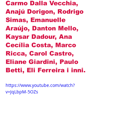
Carmo Dalla Vecchia, 
Anajú Dorigon, Rodrigo 
Simas, Emanuelle 
Araújo, Danton Mello, 
Kaysar Dadour, Ana 
Cecília Costa, Marco 
Ricca, Carol Castro, 
Eliane Giardini, Paulo 
Betti, Eli Ferreira i inni.
https://www.youtube.com/watch?
v=JqLbpM-5OZs