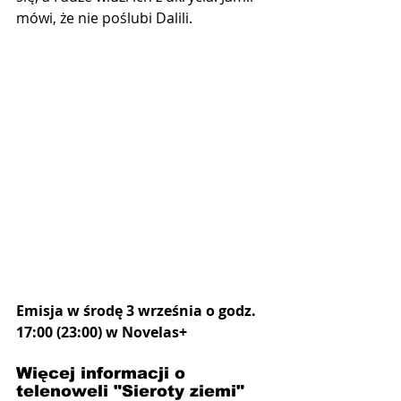
mówi, że ​​nie poślubi Dalili.
Emisja w środę 3 września o godz. 
17:00 (23:00) w Novelas+
Więcej informacji o 
telenoweli "Sieroty ziemi" 