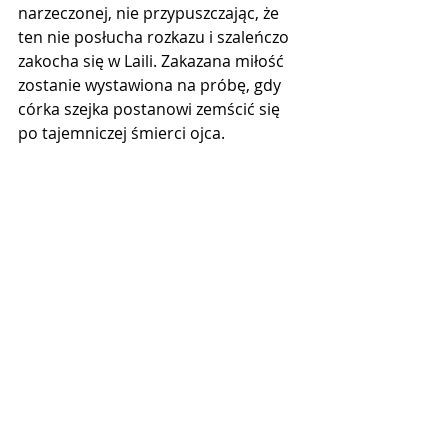
narzeczonej, nie przypuszczając, że 
ten nie posłucha rozkazu i szaleńczo 
zakocha się w Laili. Zakazana miłość 
zostanie wystawiona na próbę, gdy 
córka szejka postanowi zemścić się 
po tajemniczej śmierci ojca.