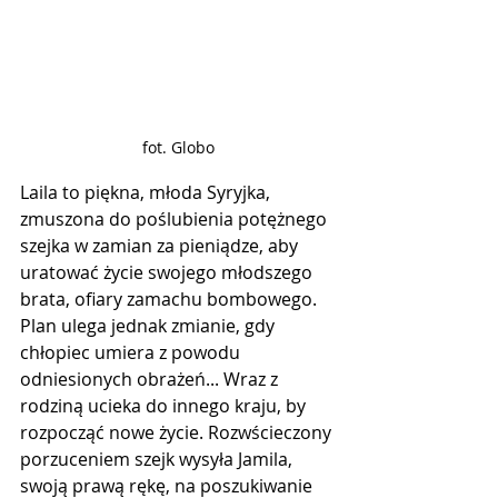
fot. Globo
Laila to piękna, młoda Syryjka, 
zmuszona do poślubienia potężnego 
szejka w zamian za pieniądze, aby 
uratować życie swojego młodszego 
brata, ofiary zamachu bombowego. 
Plan ulega jednak zmianie, gdy 
chłopiec umiera z powodu 
odniesionych obrażeń... Wraz z 
rodziną ucieka do innego kraju, by 
rozpocząć nowe życie. Rozwścieczony 
porzuceniem szejk wysyła Jamila, 
swoją prawą rękę, na poszukiwanie 