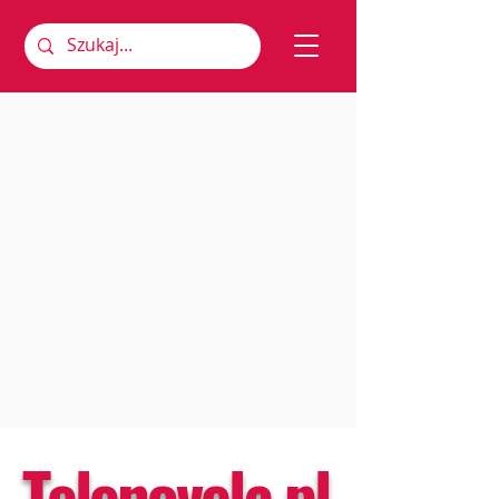
Telenovela.pl