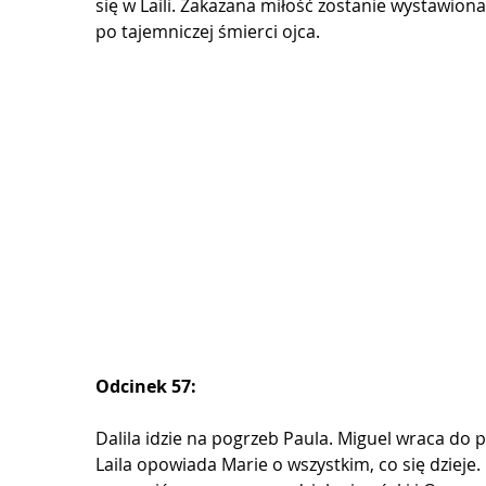
się w Laili. Zakazana miłość zostanie wystawion
po tajemniczej śmierci ojca.
Odcinek 57:
Dalila idzie na pogrzeb Paula. Miguel wraca do pra
Laila opowiada Marie o wszystkim, co się dzieje. 