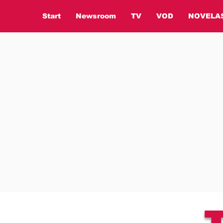
Start
Newsroom
TV
VOD
NOVELA