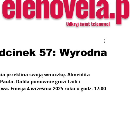
Telenovela.p
Odkryj świat telenowel
Odcinek 57: Wyrodna
nia przeklina swoją wnuczkę. Almeidita 
ula. Dalila ponownie grozi Laili i 
wa. Emisja 4 września 2025 roku o godz. 17:00 