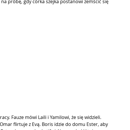
a na próbę, gdy córka szejka postanowi zemścić się 
cy. Fauze mówi Laili i Yamilowi, że się widzieli. 
Omar flirtuje z Evą. Boris idzie do domu Ester, aby 