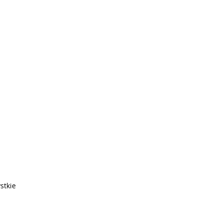
stkie