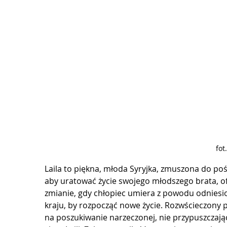
fot
Laila to piękna, młoda Syryjka, zmuszona do poś
aby uratować życie swojego młodszego brata, 
zmianie, gdy chłopiec umiera z powodu odniesio
kraju, by rozpocząć nowe życie. Rozwścieczony p
na poszukiwanie narzeczonej, nie przypuszczając