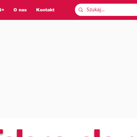
S+
O nas
Kontakt