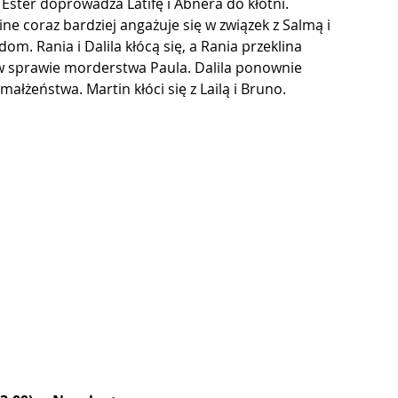
Ester doprowadza Latifę i Abnera do kłótni. 
ine coraz bardziej angażuje się w związek z Salmą i 
om. Rania i Dalila kłócą się, a Rania przeklina 
w sprawie morderstwa Paula. Dalila ponownie 
 małżeństwa. Martin kłóci się z Lailą i Bruno. 