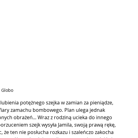
. Globo
lubienia potężnego szejka w zamian za pieniądze, 
ofiary zamachu bombowego. Plan ulega jednak 
nych obrażeń... Wraz z rodziną ucieka do innego 
orzuceniem szejk wysyła Jamila, swoją prawą rękę, 
, że ten nie posłucha rozkazu i szaleńczo zakocha 