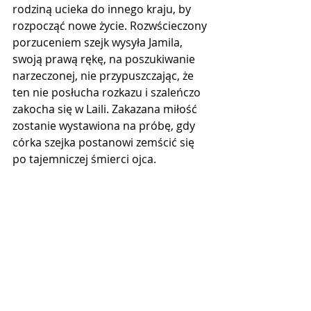
rodziną ucieka do innego kraju, by 
rozpocząć nowe życie. Rozwścieczony 
porzuceniem szejk wysyła Jamila, 
swoją prawą rękę, na poszukiwanie 
narzeczonej, nie przypuszczając, że 
ten nie posłucha rozkazu i szaleńczo 
zakocha się w Laili. Zakazana miłość 
zostanie wystawiona na próbę, gdy 
córka szejka postanowi zemścić się 
po tajemniczej śmierci ojca.