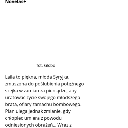
Novelas+
fot. Globo
Laila to piękna, młoda Syryjka, 
zmuszona do poślubienia potężnego 
szejka w zamian za pieniądze, aby 
uratować życie swojego młodszego 
brata, ofiary zamachu bombowego. 
Plan ulega jednak zmianie, gdy 
chłopiec umiera z powodu 
odniesionych obrażeń... Wraz z 