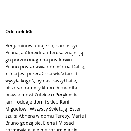
Odcinek 60:
Benjamínowi udaje się namierzyć 
Bruna, a Almeidita i Teresa znajdują 
go porzuconego na pustkowiu. 
Bruno postanawia donieść na Dalilę, 
która jest przerażona wieściami i 
wysyła kogoś, by nastraszył Lailę, 
niszcząc kamery klubu. Almeidita 
prawie mówi Zuleice o Peryklesie. 
Jamil oddaje dom i sklep Rani i 
Miguelowi. Wszyscy świętują. Ester 
szuka Abnera w domu Teresy. Marie i 
Bruno godzą się. Elena i Missad 
rozmawiają, ale nie rozumieją się. 