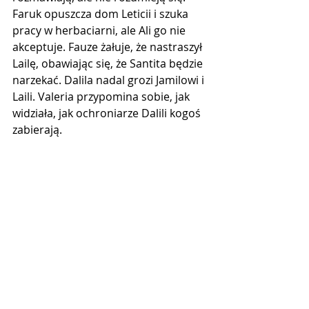
Faruk opuszcza dom Leticii i szuka 
pracy w herbaciarni, ale Ali go nie 
akceptuje. Fauze żałuje, że nastraszył 
Lailę, obawiając się, że Santita będzie 
narzekać. Dalila nadal grozi Jamilowi ​​i 
Laili. Valeria przypomina sobie, jak 
widziała, jak ochroniarze Dalili kogoś 
zabierają.