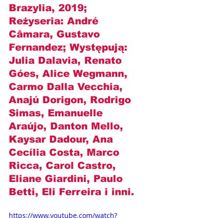
Brazylia, 2019; 
Reżyseria: 
André 
Câmara, Gustavo 
Fernandez
; Występują: 
Julia Dalavia, Renato 
Góes, Alice Wegmann, 
Carmo Dalla Vecchia, 
Anajú Dorigon, Rodrigo 
Simas, Emanuelle 
Araújo, Danton Mello, 
Kaysar Dadour, Ana 
Cecília Costa, Marco 
Ricca, Carol Castro, 
Eliane Giardini, Paulo 
Betti, Eli Ferreira i inni.
https://www.youtube.com/watch?