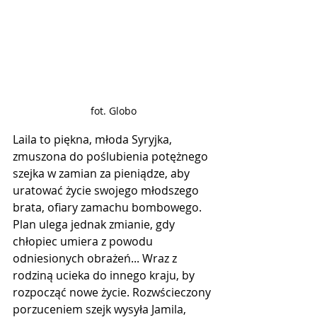
fot. Globo
Laila to piękna, młoda Syryjka, 
zmuszona do poślubienia potężnego 
szejka w zamian za pieniądze, aby 
uratować życie swojego młodszego 
brata, ofiary zamachu bombowego. 
Plan ulega jednak zmianie, gdy 
chłopiec umiera z powodu 
odniesionych obrażeń... Wraz z 
rodziną ucieka do innego kraju, by 
rozpocząć nowe życie. Rozwścieczony 
porzuceniem szejk wysyła Jamila, 