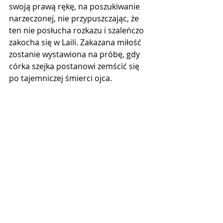
swoją prawą rękę, na poszukiwanie 
narzeczonej, nie przypuszczając, że 
ten nie posłucha rozkazu i szaleńczo 
zakocha się w Laili. Zakazana miłość 
zostanie wystawiona na próbę, gdy 
córka szejka postanowi zemścić się 
po tajemniczej śmierci ojca.