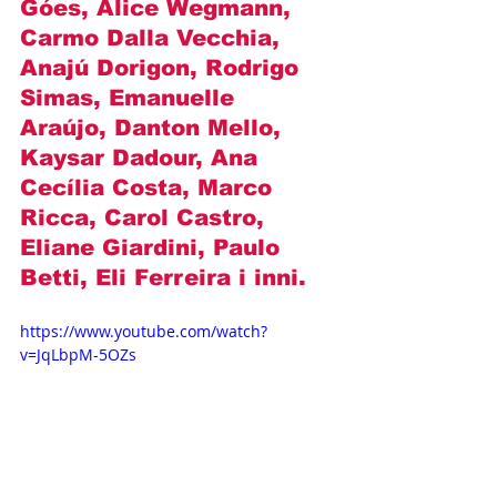
Góes, Alice Wegmann, 
Carmo Dalla Vecchia, 
Anajú Dorigon, Rodrigo 
Simas, Emanuelle 
Araújo, Danton Mello, 
Kaysar Dadour, Ana 
Cecília Costa, Marco 
Ricca, Carol Castro, 
Eliane Giardini, Paulo 
Betti, Eli Ferreira i inni.
https://www.youtube.com/watch?
v=JqLbpM-5OZs