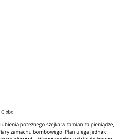
. Globo
lubienia potężnego szejka w zamian za pieniądze, 
ofiary zamachu bombowego. Plan ulega jednak 