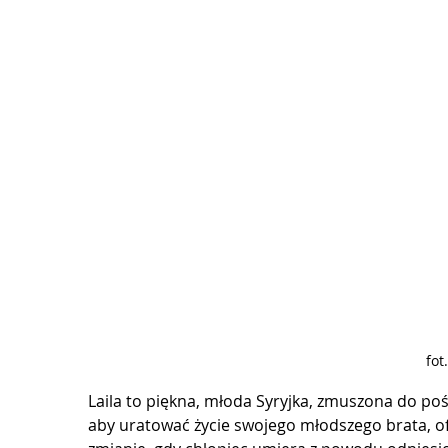
fot
Laila to piękna, młoda Syryjka, zmuszona do poś
aby uratować życie swojego młodszego brata, 