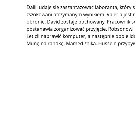
Dalili udaje się zaszantażować laboranta, który sf
zszokowani otrzymanym wynikiem. Valeria jest ni
obronie. David zostaje pochowany. Pracownik soc
postanawia zorganizować przyjęcie. Robsonowi u
Leticii naprawić komputer, a następnie oboje id
Munę na randkę. Mamed znika. Hussein przybywa d