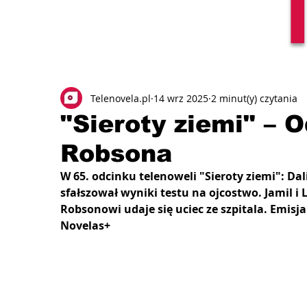
Telenovela.pl
14 wrz 2025
2 minut(y) czytania
"Sieroty ziemi" – 
Robsona
W 65. odcinku telenoweli "Sieroty ziemi": Dal
sfałszował wyniki testu na ojcostwo. Jamil 
Robsonowi udaje się uciec ze szpitala.
Emisja
Novelas+