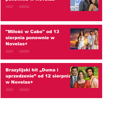
"Miłość w Cabo" od 13
sierpnia ponownie w
Novelas+
Brazylijski hit „Duma i
uprzedzenie” od 12 sierpnia
w Novelas+