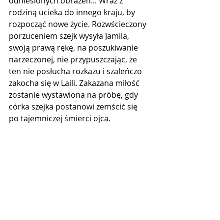
odniesionych obrażeń... Wraz z 
rodziną ucieka do innego kraju, by 
rozpocząć nowe życie. Rozwścieczony 
porzuceniem szejk wysyła Jamila, 
swoją prawą rękę, na poszukiwanie 
narzeczonej, nie przypuszczając, że 
ten nie posłucha rozkazu i szaleńczo 
zakocha się w Laili. Zakazana miłość 
zostanie wystawiona na próbę, gdy 
córka szejka postanowi zemścić się 
po tajemniczej śmierci ojca.