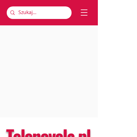
Telenovela.pl