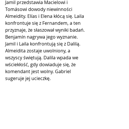
Jamil przedstawia Macielowi i 
Tomásowi dowody niewinności 
Almeidity. Elías i Elena kłócą się. Laila 
konfrontuje się z Fernandem, a ten 
przyznaje, że słaszował wyniki badań. 
Benjamín nagrywa jego wyznanie. 
Jamil i Laila konfrontują się z Dalilą. 
Almeidita zostaje uwolniony, a 
wszyscy świętują. Dalila wpada we 
wściekłość, gdy dowiaduje się, że 
komendant jest wolny. Gabriel 
sugeruje jej ucieczkę.