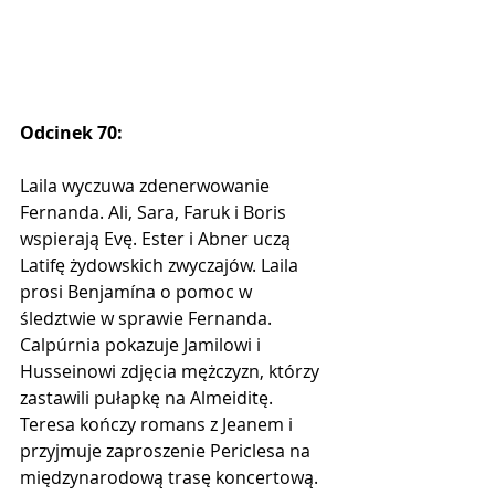
Odcinek 70:
Laila wyczuwa zdenerwowanie 
Fernanda. Ali, Sara, Faruk i Boris 
wspierają Evę. Ester i Abner uczą 
Latifę żydowskich zwyczajów. Laila 
prosi Benjamína o pomoc w 
śledztwie w sprawie Fernanda. 
Calpúrnia pokazuje Jamilowi ​​i 
Husseinowi zdjęcia mężczyzn, którzy 
zastawili pułapkę na Almeiditę. 
Teresa kończy romans z Jeanem i 
przyjmuje zaproszenie Periclesa na 
międzynarodową trasę koncertową. 