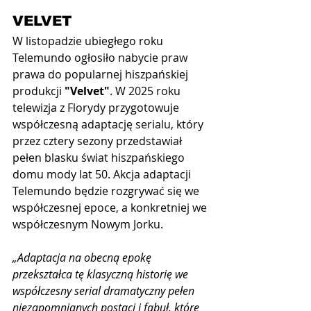
VELVET
W listopadzie ubiegłego roku 
Telemundo ogłosiło nabycie praw 
prawa do popularnej hiszpańskiej 
produkcji 
"Velvet"
. W 2025 roku 
telewizja z Florydy przygotowuje 
współczesną adaptację serialu, który 
przez cztery sezony przedstawiał 
pełen blasku świat hiszpańskiego 
domu mody lat 50. Akcja adaptacji 
Telemundo będzie rozgrywać się we 
współczesnej epoce, a konkretniej we 
współczesnym Nowym Jorku. 
„Adaptacja na obecną epokę 
przekształca tę klasyczną historię we 
współczesny serial dramatyczny pełen 
niezapomnianych postaci i fabuł, które 