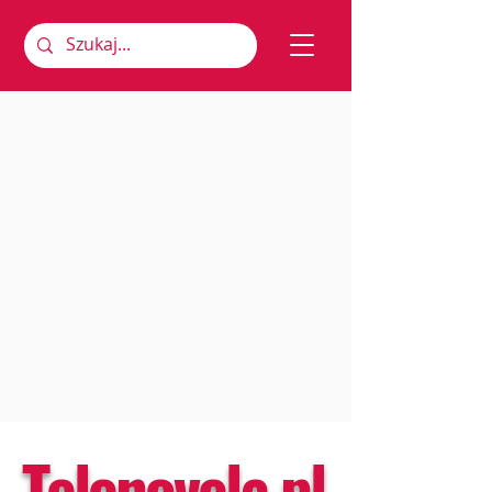
Telenovela.pl