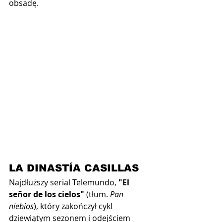
obsadę.
LA DINASTÍA CASILLAS
Najdłuższy serial Telemundo, 
"El 
señor de los cielos"
 (tłum. 
Pan 
niebios
), który zakończył cykl 
dziewiątym sezonem i odejściem 