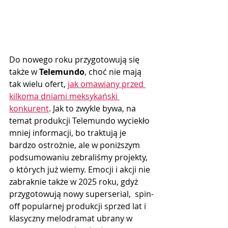
Do nowego roku przygotowują się 
także w 
Telemundo
, choć nie mają 
tak wielu ofert, 
jak omawiany przed 
kilkoma dniami meksykański 
konkurent
. Jak to zwykle bywa, na 
temat produkcji Telemundo wyciekło 
mniej informacji, bo traktują je 
bardzo ostrożnie, ale w poniższym 
podsumowaniu zebraliśmy projekty, 
o których już wiemy. Emocji i akcji nie 
zabraknie także w 2025 roku, gdyż  
przygotowują nowy superserial,  spin-
off popularnej produkcji sprzed lat i 
klasyczny melodramat ubrany w 