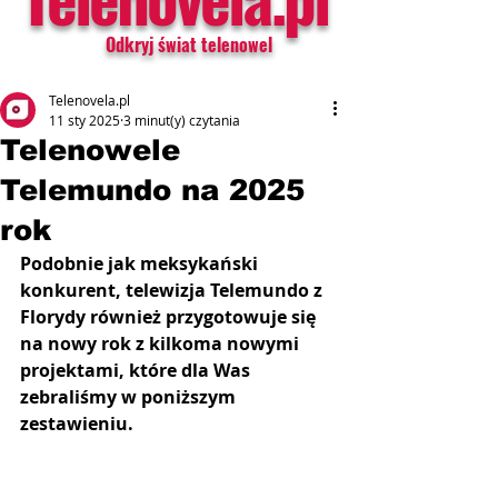
Odkryj świat telenowel
Telenovela.pl
11 sty 2025
3 minut(y) czytania
Telenowele
Telemundo na 2025
rok
Podobnie jak meksykański 
konkurent, telewizja Telemundo z 
Florydy również przygotowuje się 
na nowy rok z kilkoma nowymi 
projektami, które dla Was 
zebraliśmy w poniższym 
zestawieniu.