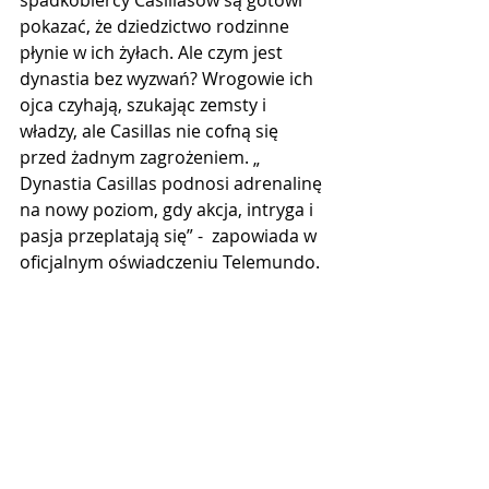
pokazać, że dziedzictwo rodzinne 
płynie w ich żyłach. Ale czym jest 
dynastia bez wyzwań? Wrogowie ich 
ojca czyhają, szukając zemsty i 
władzy, ale Casillas nie cofną się 
przed żadnym zagrożeniem. „ 
Dynastia Casillas podnosi adrenalinę 
na nowy poziom, gdy akcja, intryga i 
pasja przeplatają się” -  zapowiada w 
oficjalnym oświadczeniu Telemundo.