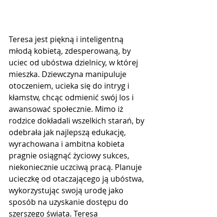
Teresa jest piękną i inteligentną 
młodą kobietą, zdesperowaną, by 
uciec od ubóstwa dzielnicy, w której 
mieszka. Dziewczyna manipuluje 
otoczeniem, ucieka się do intryg i 
kłamstw, chcąc odmienić swój los i 
awansować społecznie. Mimo iż 
rodzice dokładali wszelkich starań, by 
odebrała jak najlepszą edukację, 
wyrachowana i ambitna kobieta 
pragnie osiągnąć życiowy sukces, 
niekoniecznie uczciwą pracą. Planuje 
ucieczkę od otaczającego ją ubóstwa, 
wykorzystując swoją urodę jako 
sposób na uzyskanie dostępu do 
szerszego świata. Teresa 