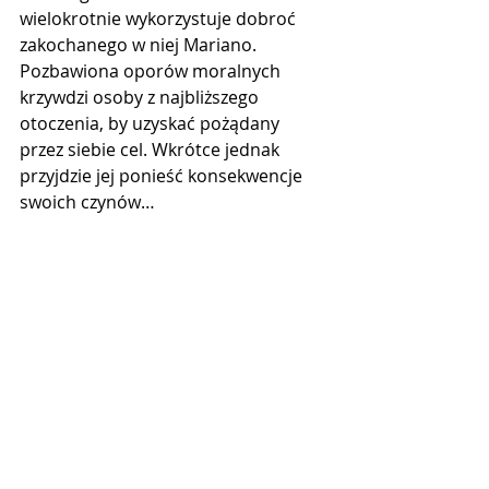
wielokrotnie wykorzystuje dobroć 
zakochanego w niej Mariano. 
Pozbawiona oporów moralnych 
krzywdzi osoby z najbliższego 
otoczenia, by uzyskać pożądany 
przez siebie cel. Wkrótce jednak 
przyjdzie jej ponieść konsekwencje 
swoich czynów…