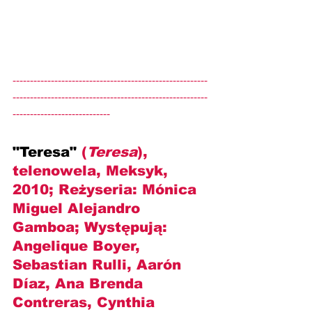
--------------------------------------------------------
--------------------------------------------------------
----------------------------
"Teresa" 
(
Teresa
), 
telenowela, Meksyk, 
2010; Reżyseria: Mónica 
Miguel Alejandro 
Gamboa; Występują: 
Angelique Boyer, 
Sebastian Rulli, Aarón 
Díaz, Ana Brenda 
Contreras, Cynthia 