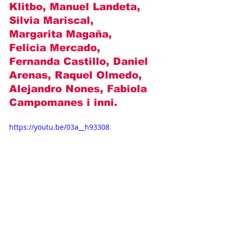
Klitbo, Manuel Landeta, 
Silvia Mariscal, 
Margarita Magaña, 
Felicia Mercado, 
Fernanda Castillo, Daniel 
Arenas, Raquel Olmedo, 
Alejandro Nones, Fabiola 
Campomanes i inni.
https://youtu.be/03a__h93308