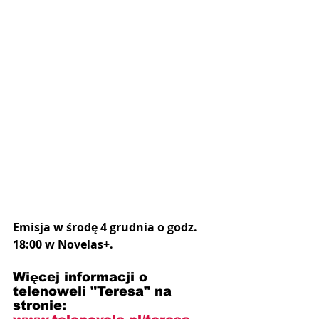
Emisja w środę 4 grudnia o godz. 
18:00 w Novelas+.
Więcej informacji o 
telenoweli "Teresa" na 
stronie: 