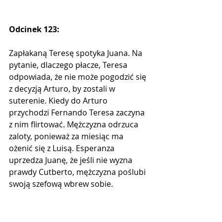
Odcinek 123:
Zapłakaną Teresę spotyka Juana. Na 
pytanie, dlaczego płacze, Teresa 
odpowiada, że nie może pogodzić się 
z decyzją Arturo, by zostali w 
suterenie. Kiedy do Arturo 
przychodzi Fernando Teresa zaczyna 
z nim flirtować. Mężczyzna odrzuca 
zaloty, ponieważ za miesiąc ma 
ożenić się z Luisą. Esperanza 
uprzedza Juanę, że jeśli nie wyzna 
prawdy Cutberto, mężczyzna poślubi 
swoją szefową wbrew sobie.