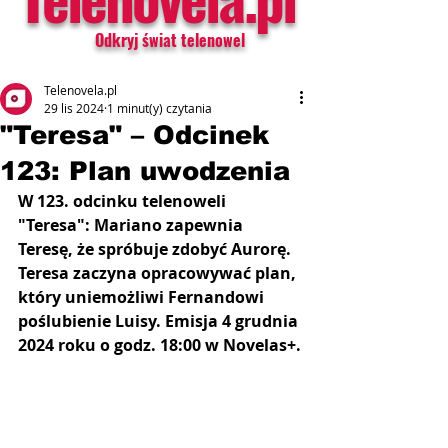
Odkryj świat telenowel
Telenovela.pl
29 lis 2024
1 minut(y) czytania
"Teresa" – Odcinek
123: Plan uwodzenia
W 123. odcinku telenoweli 
"Teresa": Mariano zapewnia 
Teresę, że spróbuje zdobyć Aurorę. 
Teresa zaczyna opracowywać plan, 
który uniemożliwi Fernandowi 
poślubienie Luisy.
Emisja 4 grudnia 
2024 roku o godz. 18:00 w Novelas+.