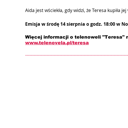
Aida jest wściekła, gdy widzi, że Teresa kupiła j
Emisja w środę 14 sierpnia o godz. 18:00 w No
Więcej informacji o telenoweli "Teresa" n
www.telenovela.pl/teresa
------------------------------------------------------------------------