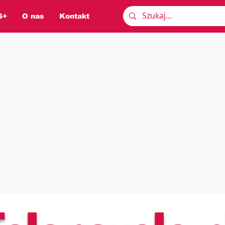
S+
O nas
Kontakt