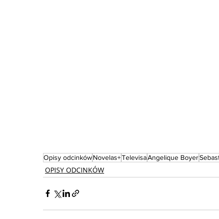
Opisy odcinków
Novelas+
Televisa
Angelique Boyer
Sebast
OPISY ODCINKÓW