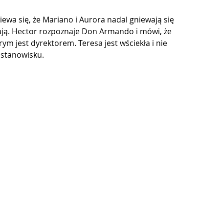
iewa się, że Mariano i Aurora nadal gniewają się 
tulają. Hector rozpoznaje Don Armando i mówi, że 
rym jest dyrektorem. Teresa jest wściekła i nie 
 stanowisku.