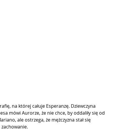
afię, na której całuje Esperanzę. Dziewczyna 
esa mówi Aurorze, że nie chce, by oddaliły się od 
Mariano, ale ostrzega, że mężczyzna stał się 
 zachowanie. 