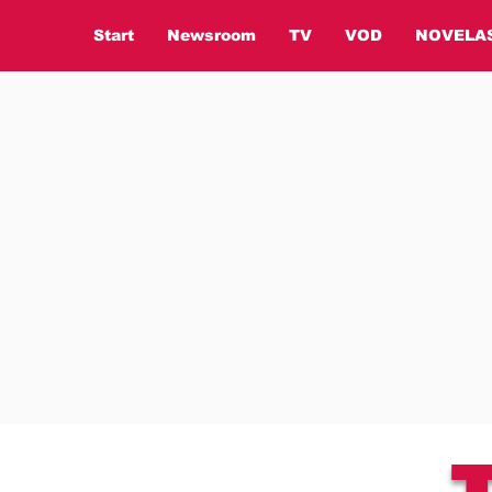
Start
Newsroom
TV
VOD
NOVELA