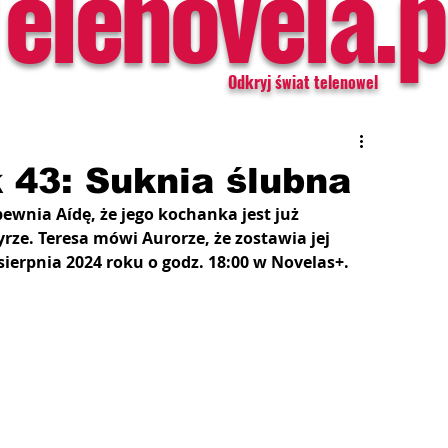
Telenovela.p
Odkryj świat telenowel
 43: Suknia ślubna
ewnia Aídę, że jego kochanka jest już 
yrze. Teresa mówi Aurorze, że zostawia jej 
ierpnia 2024 roku o godz. 18:00 w Novelas+.