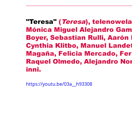
------------------------------------------------------------------------
"Teresa" 
(
Teresa
), telenowela
Mónica Miguel Alejandro Gam
Boyer, Sebastian Rulli, Aarón
Cynthia Klitbo, Manuel Landeta
Magaña, Felicia Mercado, Fern
Raquel Olmedo, Alejandro No
inni.
https://youtu.be/03a__h93308