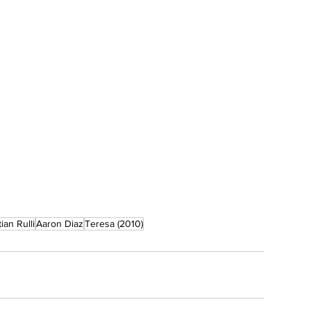
ian Rulli
Aaron Diaz
Teresa (2010)