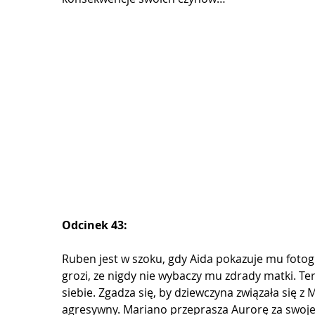
Odcinek 43:
Ruben jest w szoku, gdy Aida pokazuje mu fotogr
grozi, ze nigdy nie wybaczy mu zdrady matki. Ter
siebie. Zgadza się, by dziewczyna związała się z 
agresywny. Mariano przeprasza Aurorę za swoje