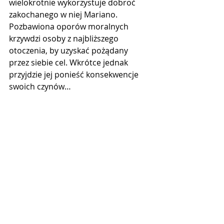
wielokrotnie wykorzystuje dobroć 
zakochanego w niej Mariano. 
Pozbawiona oporów moralnych 
krzywdzi osoby z najbliższego 
otoczenia, by uzyskać pożądany 
przez siebie cel. Wkrótce jednak 
przyjdzie jej ponieść konsekwencje 
swoich czynów…