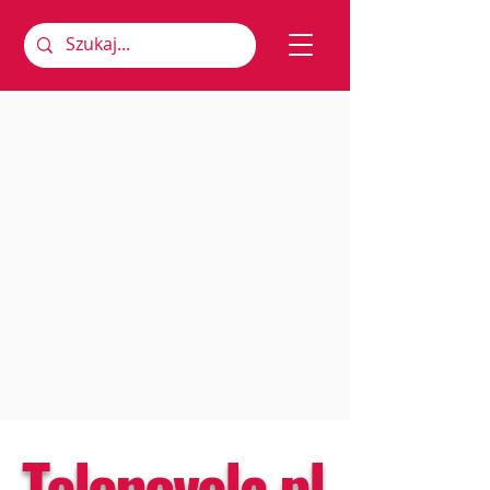
Telenovela.pl