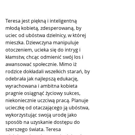
Teresa jest piękną i inteligentną 
młodą kobietą, zdesperowaną, by 
uciec od ubóstwa dzielnicy, w której 
mieszka. Dziewczyna manipuluje 
otoczeniem, ucieka się do intryg i 
kłamstw, chcąc odmienić swój los i 
awansować społecznie. Mimo iż 
rodzice dokładali wszelkich starań, by 
odebrała jak najlepszą edukację, 
wyrachowana i ambitna kobieta 
pragnie osiągnąć życiowy sukces, 
niekoniecznie uczciwą pracą. Planuje 
ucieczkę od otaczającego ją ubóstwa, 
wykorzystując swoją urodę jako 
sposób na uzyskanie dostępu do 
szerszego świata. Teresa 