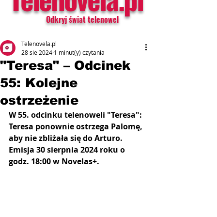
Odkryj świat telenowel
Telenovela.pl
28 sie 2024
1 minut(y) czytania
"Teresa" – Odcinek
55: Kolejne
ostrzeżenie
W 55. odcinku telenoweli "Teresa": 
Teresa ponownie ostrzega Palomę, 
aby nie zbliżała się do Arturo. 
Emisja 30 sierpnia 2024 roku o 
godz. 18:00 w Novelas+.