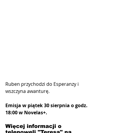
Ruben przychodzi do Esperanzy i 
wszczyna awanturę.
Emisja w piątek 30 sierpnia o godz. 
18:00 w Novelas+.
Więcej informacji o 
telenoweli "Teresa" na 