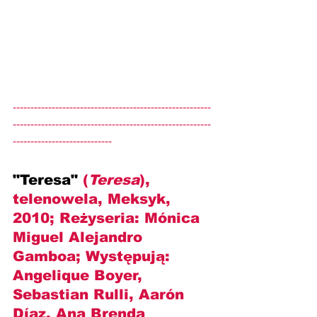
--------------------------------------------------------
--------------------------------------------------------
----------------------------
"Teresa" 
(
Teresa
), 
telenowela, Meksyk, 
2010; Reżyseria: Mónica 
Miguel Alejandro 
Gamboa; Występują: 
Angelique Boyer, 
Sebastian Rulli, Aarón 
Díaz, Ana Brenda 