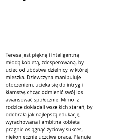
Teresa jest piękną i inteligentną 
młodą kobietą, zdesperowaną, by 
uciec od ubóstwa dzielnicy, w której 
mieszka. Dziewczyna manipuluje 
otoczeniem, ucieka się do intryg i 
kłamstw, chcąc odmienić swój los i 
awansować społecznie. Mimo iż 
rodzice dokładali wszelkich starań, by 
odebrała jak najlepszą edukację, 
wyrachowana i ambitna kobieta 
pragnie osiągnąć życiowy sukces, 
niekoniecznie uczciwą pracą. Planuje 