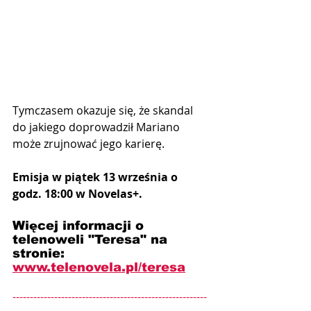
Tymczasem okazuje się, że skandal 
do jakiego doprowadził Mariano 
może zrujnować jego karierę.
Emisja w piątek 13 września o 
godz. 18:00 w Novelas+.
Więcej informacji o 
telenoweli "Teresa" na 
stronie: 
www.telenovela.pl/teresa
--------------------------------------------------------