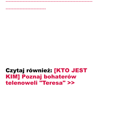
--------------------------------------------------------
--------------------------
Czytaj również: 
[KTO JEST 
KIM] Poznaj bohaterów 
telenoweli "Teresa" >>