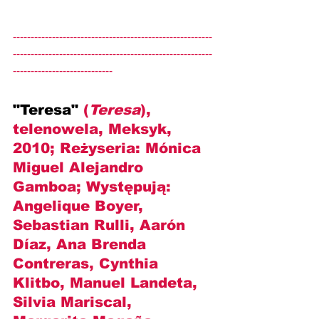
--------------------------------------------------------
--------------------------------------------------------
----------------------------
"Teresa" 
(
Teresa
), 
telenowela, Meksyk, 
2010; Reżyseria: Mónica 
Miguel Alejandro 
Gamboa; Występują: 
Angelique Boyer, 
Sebastian Rulli, Aarón 
Díaz, Ana Brenda 
Contreras, Cynthia 
Klitbo, Manuel Landeta, 
Silvia Mariscal, 