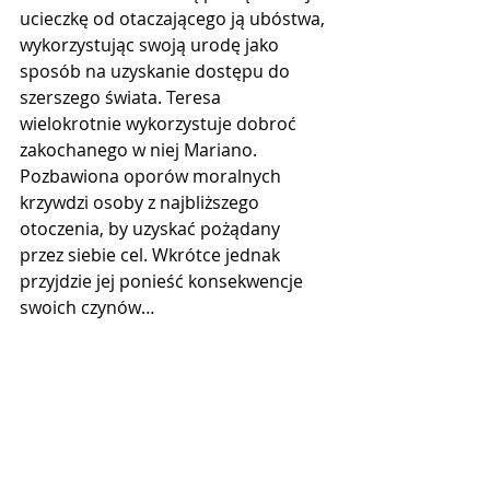
ucieczkę od otaczającego ją ubóstwa, 
wykorzystując swoją urodę jako 
sposób na uzyskanie dostępu do 
szerszego świata. Teresa 
wielokrotnie wykorzystuje dobroć 
zakochanego w niej Mariano. 
Pozbawiona oporów moralnych 
krzywdzi osoby z najbliższego 
otoczenia, by uzyskać pożądany 
przez siebie cel. Wkrótce jednak 
przyjdzie jej ponieść konsekwencje 
swoich czynów…