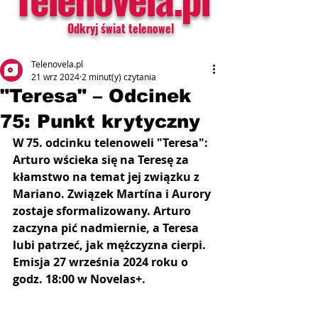
Odkryj świat telenowel
Telenovela.pl
21 wrz 2024
2 minut(y) czytania
"Teresa" – Odcinek
75: Punkt krytyczny
W 75. odcinku telenoweli "Teresa": 
Arturo wścieka się na Teresę za 
kłamstwo na temat jej związku z 
Mariano. Związek Martína i Aurory 
zostaje sformalizowany. Arturo 
zaczyna pić nadmiernie, a Teresa 
lubi patrzeć, jak mężczyzna cierpi.
Emisja 27 września 2024 roku o 
godz. 18:00 w Novelas+.