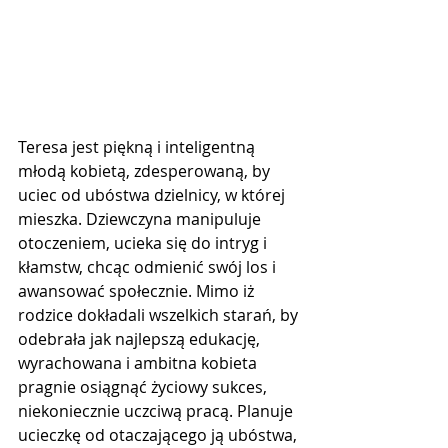
Teresa jest piękną i inteligentną 
młodą kobietą, zdesperowaną, by 
uciec od ubóstwa dzielnicy, w której 
mieszka. Dziewczyna manipuluje 
otoczeniem, ucieka się do intryg i 
kłamstw, chcąc odmienić swój los i 
awansować społecznie. Mimo iż 
rodzice dokładali wszelkich starań, by 
odebrała jak najlepszą edukację, 
wyrachowana i ambitna kobieta 
pragnie osiągnąć życiowy sukces, 
niekoniecznie uczciwą pracą. Planuje 
ucieczkę od otaczającego ją ubóstwa, 