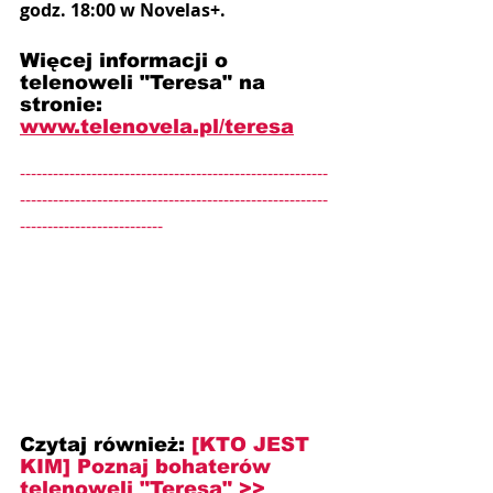
godz. 18:00 w Novelas+.
Więcej informacji o 
telenoweli "Teresa" na 
stronie: 
www.telenovela.pl/teresa
--------------------------------------------------------
--------------------------------------------------------
--------------------------
Czytaj również: 
[KTO JEST 
KIM] Poznaj bohaterów 
telenoweli "Teresa" >>