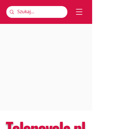
Telenovela.pl