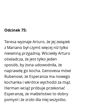
Odcinek 75:
Teresa wyznaje Arturo, że jej związek 
z Mariano był czymś więcej niż tylko 
niewinną przyjaźnią. Wściekły Arturo 
oświadcza, że jest tylko jeden 
sposób, by żona udowodniła, że 
naprawdę go kocha. Genoveva mówi 
Rubenowi, że Esperanza ma nowego 
kochanka i wkrótce wychodzi za mąż. 
Herman wciąż próbuje przekonać 
Esperanzę, że małżeństwo to dobry 
pomysł i że zrobi dla niej wszystko.