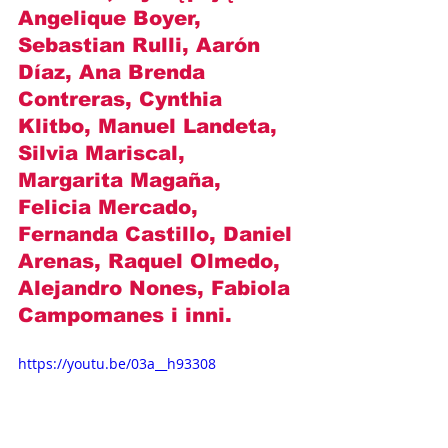
Angelique Boyer, 
Sebastian Rulli, Aarón 
Díaz, Ana Brenda 
Contreras, Cynthia 
Klitbo, Manuel Landeta, 
Silvia Mariscal, 
Margarita Magaña, 
Felicia Mercado, 
Fernanda Castillo, Daniel 
Arenas, Raquel Olmedo, 
Alejandro Nones, Fabiola 
Campomanes i inni.
https://youtu.be/03a__h93308