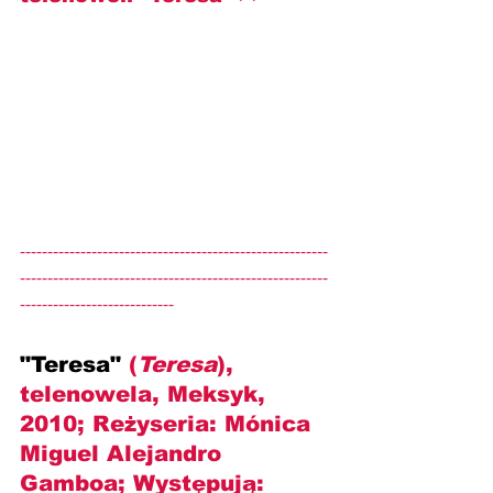
--------------------------------------------------------
--------------------------------------------------------
----------------------------
"Teresa" 
(
Teresa
), 
telenowela, Meksyk, 
2010; Reżyseria: Mónica 
Miguel Alejandro 
Gamboa; Występują: 