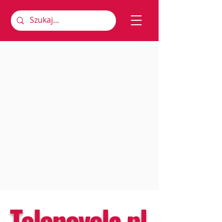
Telenovela.pl