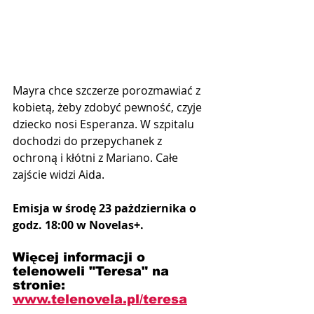
Mayra chce szczerze porozmawiać z 
kobietą, żeby zdobyć pewność, czyje 
dziecko nosi Esperanza. W szpitalu 
dochodzi do przepychanek z 
ochroną i kłótni z Mariano. Całe 
zajście widzi Aida.
Emisja w środę 23 pażdziernika o 
godz. 18:00 w Novelas+.
Więcej informacji o 
telenoweli "Teresa" na 
stronie: 
www.telenovela.pl/teresa