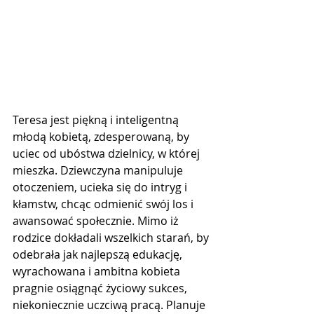
Teresa jest piękną i inteligentną 
młodą kobietą, zdesperowaną, by 
uciec od ubóstwa dzielnicy, w której 
mieszka. Dziewczyna manipuluje 
otoczeniem, ucieka się do intryg i 
kłamstw, chcąc odmienić swój los i 
awansować społecznie. Mimo iż 
rodzice dokładali wszelkich starań, by 
odebrała jak najlepszą edukację, 
wyrachowana i ambitna kobieta 
pragnie osiągnąć życiowy sukces, 
niekoniecznie uczciwą pracą. Planuje 