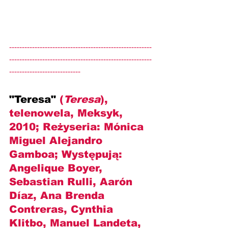
--------------------------------------------------------
--------------------------------------------------------
----------------------------
"Teresa" 
(
Teresa
), 
telenowela, Meksyk, 
2010; Reżyseria: Mónica 
Miguel Alejandro 
Gamboa; Występują: 
Angelique Boyer, 
Sebastian Rulli, Aarón 
Díaz, Ana Brenda 
Contreras, Cynthia 
Klitbo, Manuel Landeta, 