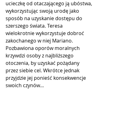
ucieczkę od otaczającego ją ubóstwa, 
wykorzystując swoją urodę jako 
sposób na uzyskanie dostępu do 
szerszego świata. Teresa 
wielokrotnie wykorzystuje dobroć 
zakochanego w niej Mariano. 
Pozbawiona oporów moralnych 
krzywdzi osoby z najbliższego 
otoczenia, by uzyskać pożądany 
przez siebie cel. Wkrótce jednak 
przyjdzie jej ponieść konsekwencje 
swoich czynów…