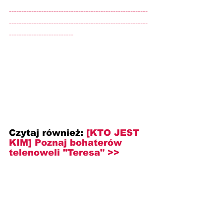
--------------------------------------------------------
--------------------------------------------------------
--------------------------
Czytaj również: 
[KTO JEST 
KIM] Poznaj bohaterów 
telenoweli "Teresa" >>