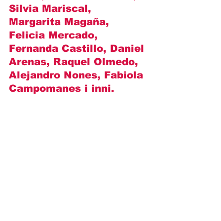
Silvia Mariscal, 
Margarita Magaña, 
Felicia Mercado, 
Fernanda Castillo, Daniel 
Arenas, Raquel Olmedo, 
Alejandro Nones, Fabiola 
Campomanes i inni.
https://youtu.be/03a__h93308