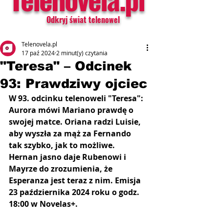
Odkryj świat telenowel
Telenovela.pl
17 paź 2024
2 minut(y) czytania
"Teresa" – Odcinek
93: Prawdziwy ojciec
W 93. odcinku telenoweli "Teresa": 
Aurora mówi Mariano prawdę o 
swojej matce. Oriana radzi Luisie, 
aby wyszła za mąż za Fernando 
tak szybko, jak to możliwe. 
Hernan jasno daje Rubenowi i 
Mayrze do zrozumienia, że ​​
Esperanza jest teraz z nim. Emisja 
23 października 2024 roku o godz. 
18:00 w Novelas+.