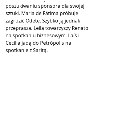
poszukiwaniu sponsora dla swojej 
sztuki. Maria de Fátima próbuje 
zagrozić Odete. Szybko ją jednak 
przeprasza. Leila towarzyszy Renato 
na spotkaniu biznesowym. Laís i 
Cecília jadą do Petrópolis na 
spotkanie z Saritą.