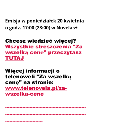
Emisja w poniedziałek 20 kwietnia 
o godz. 17:00 (23:00) w Novelas+
Chcesz wiedzieć więcej? 
Wszystkie streszczenia "Za 
wszelką cenę" przeczytasz 
TUTAJ
Więcej informacji o 
telenoweli "Za wszelką 
cenę" na stronie: 
www.telenovela.pl/za-
wszelka-cene
--------------------------------------------------------
--------------------------------------------------------
--------------------------