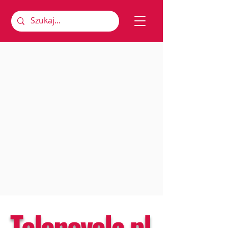
Telenovela.pl