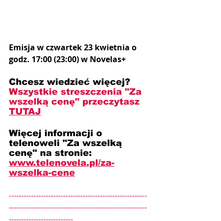
Emisja w czwartek 23 kwietnia o 
godz. 17:00 (23:00) w Novelas+
Chcesz wiedzieć więcej? 
Wszystkie streszczenia "Za 
wszelką cenę" przeczytasz 
TUTAJ
Więcej informacji o 
telenoweli "Za wszelką 
cenę" na stronie: 
www.telenovela.pl/za-
wszelka-cene
--------------------------------------------------------
--------------------------------------------------------
--------------------------