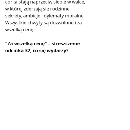
córka stają naprzeciw siebie w walce, 
w której zderzają się rodzinne 
sekrety, ambicje i dylematy moralne. 
Wszystkie chwyty są dozwolone i za 
wszelką cenę.
"Za wszelką cenę" – streszczenie 
odcinka 32, co się wydarzy?