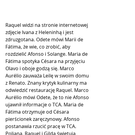
Raquel widzi na stronie internetowej 
zdjęcie Ivana z Heleninhą i jest 
zdruzgotana. Odete mówi Marii de 
Fátima, że ​​wie, co zrobić, aby 
rozdzielić Afonso i Solange. Maria de 
Fátima spotyka Césara na przyjęciu 
Olavo i oboje godzą się. Marco 
Aurélio zauważa Leilę w swoim domu 
z Renato. Znany krytyk kulinarny ma 
odwiedzić restaurację Raquel. Marco 
Aurélio mówi Odete, że to nie Afonso 
ujawnił informacje o TCA. Maria de 
Fátima otrzymuje od Césara 
pierścionek zaręczynowy. Afonso 
postanawia rzucić pracę w TCA. 
Poliana, Raquel i Gilda świętują 