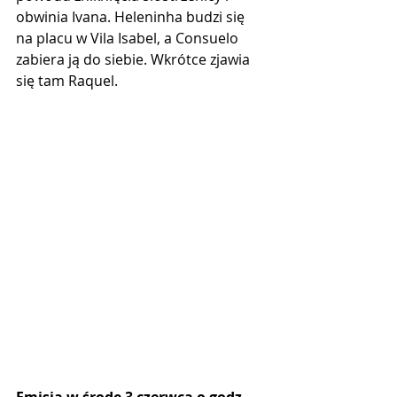
obwinia Ivana. Heleninha budzi się 
na placu w Vila Isabel, a Consuelo 
zabiera ją do siebie. Wkrótce zjawia 
się tam Raquel.
Emisja w środę 3 czerwca o godz. 