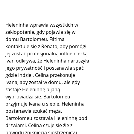
Heleninha wprawia wszystkich w 
zakłopotanie, gdy pojawia się w 
domu Bartolomeu. Fátima  
kontaktuje się z Renato, aby pomógł 
jej zostać profesjonalną influencerką. 
Ivan odkrywa, że ​​Heleninha naruszyła 
jego prywatność i postanawia spać 
gdzie indziej. Celina przekonuje 
Ivana, aby został w domu, ale gdy 
zastaje Heleninhę pijaną 
wyprowadza się. Bartolomeu 
przyjmuje Ivana u siebie. Heleninha 
postanawia szukać męża. 
Bartolomeu zostawia Heleninhę pod 
drzwiami. Celina czuje się źle z 
powodu zniknięcia siostrzenicy i 