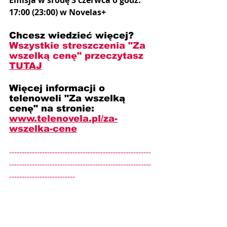
17:00 (23:00) w Novelas+
Chcesz wiedzieć więcej? 
Wszystkie streszczenia "Za 
wszelką cenę" przeczytasz 
TUTAJ
Więcej informacji o 
telenoweli "Za wszelką 
cenę" na stronie: 
www.telenovela.pl/za-
wszelka-cene
--------------------------------------------------------
--------------------------------------------------------
--------------------------