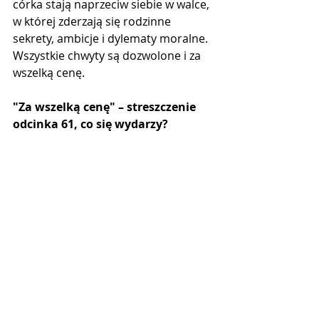
córka stają naprzeciw siebie w walce, 
w której zderzają się rodzinne 
sekrety, ambicje i dylematy moralne. 
Wszystkie chwyty są dozwolone i za 
wszelką cenę.
"Za wszelką cenę" – streszczenie 
odcinka 61, co się wydarzy?