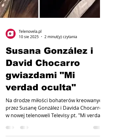
Telenovela.pl
10 sie 2025
2 minut(y) czytania
Susana González i
David Chocarro
gwiazdami "Mi
verdad oculta"
Na drodze miłości bohaterów kreowanych
przez Susanę González i Davida Chocarro