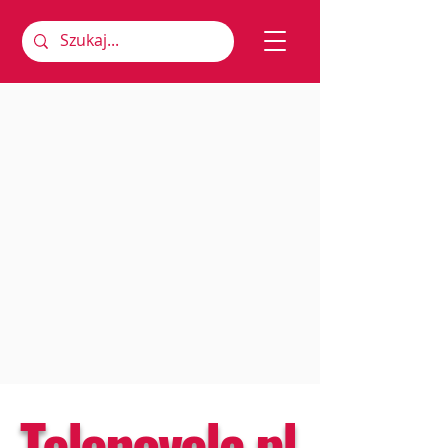
Telenovela.pl