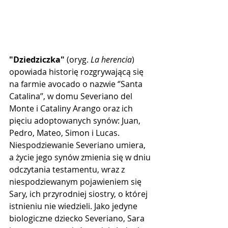
"Dziedziczka"
 (oryg. 
La herencia
) 
opowiada historię rozgrywającą się 
na farmie avocado o nazwie ‘’Santa 
Catalina’’, w domu Severiano del 
Monte i Cataliny Arango oraz ich 
pięciu adoptowanych synów: Juan, 
Pedro, Mateo, Simon i Lucas. 
Niespodziewanie Severiano umiera, 
a życie jego synów zmienia się w dniu 
odczytania testamentu, wraz z 
niespodziewanym pojawieniem się 
Sary, ich przyrodniej siostry, o której 
istnieniu nie wiedzieli. Jako jedyne 
biologiczne dziecko Severiano, Sara 