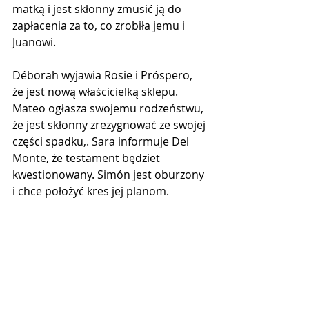
matką i jest skłonny zmusić ją do 
zapłacenia za to, co zrobiła jemu i 
Juanowi.
Déborah wyjawia Rosie i Próspero, 
że jest nową właścicielką sklepu. 
Mateo ogłasza swojemu rodzeństwu, 
że jest skłonny zrezygnować ze swojej 
części spadku,. Sara informuje Del 
Monte, że testament będziet 
kwestionowany. Simón jest oburzony 
i chce położyć kres jej planom.