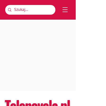
Telenovela.pl