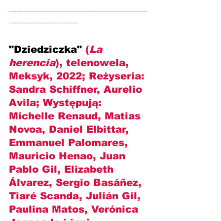
--------------------------------------------------------
----------------------------
"Dziedziczka" 
(
La 
herencia
), telenowela, 
Meksyk, 2022; Reżyseria: 
Sandra Schiffner, Aurelio 
Avila; Występują: 
Michelle Renaud, Matias 
Novoa, Daniel Elbittar, 
Emmanuel Palomares, 
Mauricio Henao, Juan 
Pablo Gil, Elizabeth 
Álvarez, Sergio Basáñez, 
Tiaré Scanda, Julián Gil, 
Paulina Matos, Verónica 