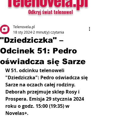
Odkryj świat telenowel
Telenovela.pl
18 sty 2024
2 minut(y) czytania
"Dziedziczka" –
Odcinek 51: Pedro
oświadcza się Sarze
W 51. odcinku telenoweli 
"Dziedziczka": Pedro oświadcza się 
Sarze na oczach całej rodziny. 
Deborah przejmuje sklep Rosy i 
Prospera. Emisja 29 stycznia 2024 
roku o godz. 15:00 (19:35) w 
Novelas+.