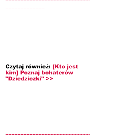
--------------------------------------------------------
--------------------------
Czytaj również: 
[Kto jest 
kim] Poznaj bohaterów 
"Dziedziczki" >>
--------------------------------------------------------