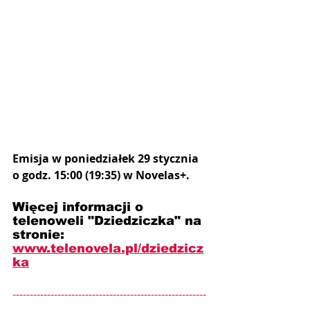
Emisja w poniedziałek 29 stycznia 
o godz. 15:00 (19:35) w Novelas+.
Więcej informacji o 
telenoweli "Dziedziczka" na 
stronie: 
www.telenovela.pl/d
ziedzicz
ka
--------------------------------------------------------