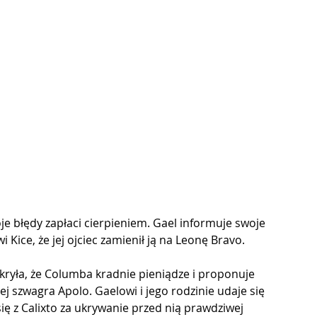
je błędy zapłaci cierpieniem. Gael informuje swoje 
 Kice, że jej ojciec zamienił ją na Leonę Bravo.
kryła, że ​​Columba kradnie pieniądze i proponuje 
ej szwagra Apolo. Gaelowi i jego rodzinie udaje się 
ię z Calixto za ukrywanie przed nią prawdziwej 