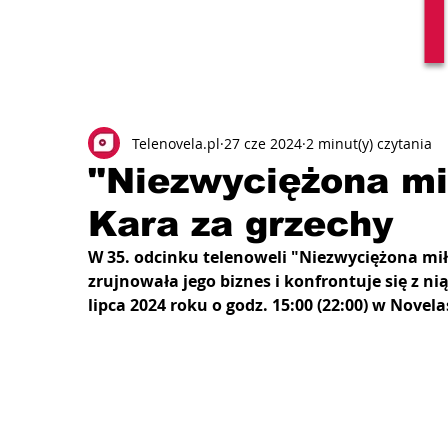
Telenovela.pl
27 cze 2024
2 minut(y) czytania
"Niezwyciężona mi
Kara za grzechy
W 35. odcinku telenoweli "Niezwyciężona mił
zrujnowała jego biznes i konfrontuje się z ni
lipca 2024 roku o godz. 15:00 (22:00) w Novela