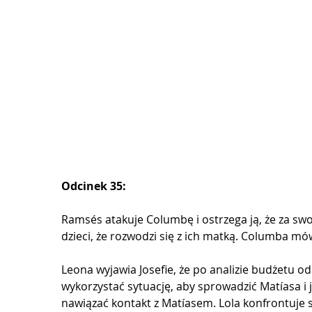
Odcinek 35:
Ramsés atakuje Columbę i ostrzega ją, że za swo
dzieci, że rozwodzi się z ich matką. Columba mówi
Leona wyjawia Josefie, że po analizie budżetu od
wykorzystać sytuację, aby sprowadzić Matíasa i j
nawiązać kontakt z Matíasem. Lola konfrontuje s