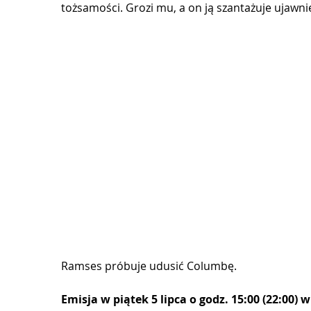
tożsamości. Grozi mu, a on ją szantażuje ujawn
Ramses próbuje udusić Columbę.
Emisja w piątek 5 lipca o godz. 15:00 (22:00) 