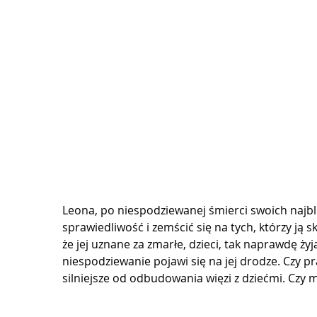
Leona, po niespodziewanej śmierci swoich najbl
sprawiedliwość i zemścić się na tych, którzy ją s
że jej uznane za zmarłe, dzieci, tak naprawdę żyj
niespodziewanie pojawi się na jej drodze. Czy p
silniejsze od odbudowania więzi z dziećmi. Czy 