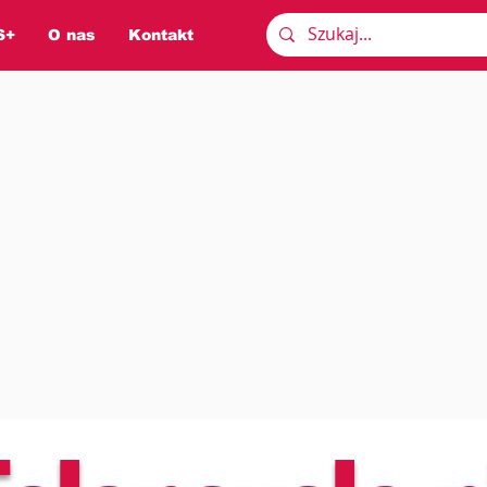
S+
O nas
Kontakt