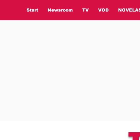
Start
Newsroom
TV
VOD
NOVELA