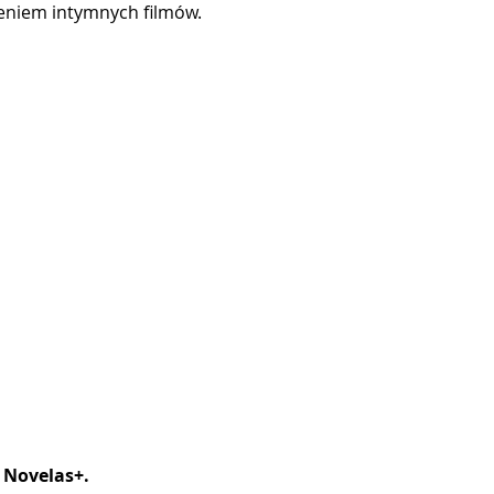
ieniem intymnych filmów.
w Novelas+.