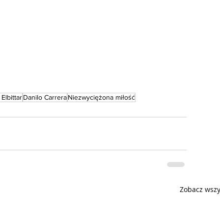
Elbittar
Danilo Carrera
Niezwyciężona miłość
Zobacz wszy