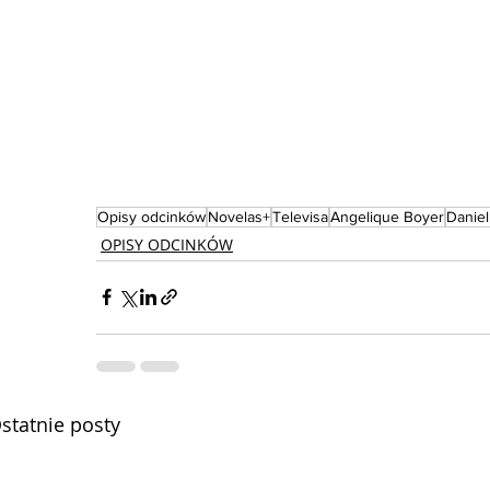
Opisy odcinków
Novelas+
Televisa
Angelique Boyer
Daniel 
OPISY ODCINKÓW
statnie posty