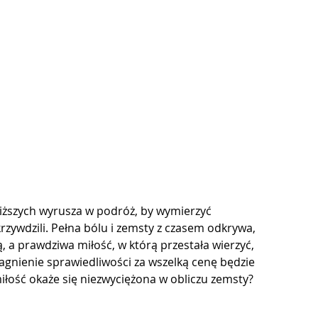
iższych wyrusza w podróż, by wymierzyć 
krzywdzili. Pełna bólu i zemsty z czasem odkrywa, 
ą, a prawdziwa miłość, w którą przestała wierzyć, 
ragnienie sprawiedliwości za wszelką cenę będzie 
miłość okaże się niezwyciężona w obliczu zemsty?