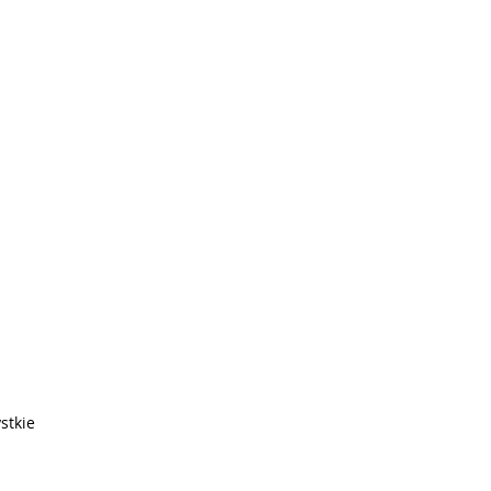
stkie