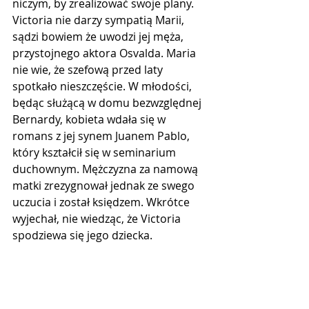
niczym, by zrealizować swoje plany. 
Victoria nie darzy sympatią Marii, 
sądzi bowiem że uwodzi jej męża, 
przystojnego aktora Osvalda. Maria 
nie wie, że szefową przed laty 
spotkało nieszczęście. W młodości, 
będąc służącą w domu bezwzględnej 
Bernardy, kobieta wdała się w 
romans z jej synem Juanem Pablo, 
który kształcił się w seminarium 
duchownym. Mężczyzna za namową 
matki zrezygnował jednak ze swego 
uczucia i został księdzem. Wkrótce 
wyjechał, nie wiedząc, że Victoria 
spodziewa się jego dziecka.