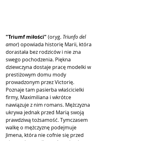
"Triumf miłości"
 (oryg. 
Triunfo del 
amor
) opowiada historię Marii, która 
dorastała bez rodziców i nie zna 
swego pochodzenia. Piękna 
dziewczyna dostaje pracę modelki w 
prestiżowym domu mody 
prowadzonym przez Victorię. 
Poznaje tam pasierba właścicielki 
firmy, Maximiliana i wkrótce 
nawiązuje z nim romans. Mężczyzna 
ukrywa jednak przed Marią swoją 
prawdziwą tożsamość. Tymczasem 
walkę o mężczyznę podejmuje 
Jimena, która nie cofnie się przed 