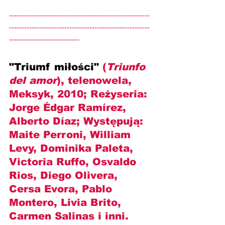
--------------------------------------------------------
--------------------------------------------------------
----------------------------
"Triumf miłości" 
(
Triunfo 
del amor
), telenowela, 
Meksyk, 2010; Reżyseria: 
Jorge Édgar Ramírez, 
Alberto Díaz; Występują: 
Maite Perroni, William 
Levy, Dominika Paleta, 
Victoria Ruffo, Osvaldo 
Rios, Diego Olivera, 
Cersa Evora, Pablo 
Montero, Livia Brito, 
Carmen Salinas i inni.