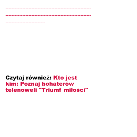
--------------------------------------------------------
--------------------------------------------------------
--------------------------
Czytaj również: 
Kto jest 
kim: Poznaj bohaterów 
telenoweli "Triumf miłości"