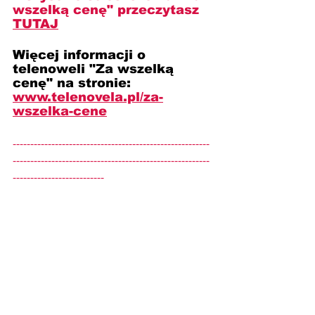
wszelką cenę" przeczytasz 
TUTAJ
Więcej informacji o 
telenoweli "Za wszelką 
cenę" na stronie: 
www.telenovela.pl/za-
wszelka-cene
--------------------------------------------------------
--------------------------------------------------------
--------------------------