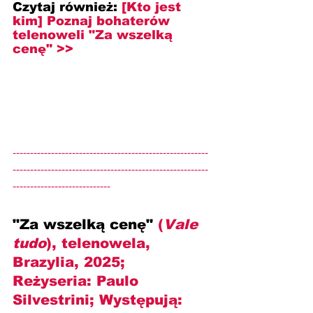
Czytaj również:
[Kto jest 
kim] 
Poznaj bohaterów 
telenoweli "Za wszelką 
cenę" >>
--------------------------------------------------------
--------------------------------------------------------
----------------------------
"Za wszelką cenę" 
(
Vale 
tudo
), telenowela, 
Brazylia, 2025; 
Reżyseria: 
Paulo 
Silvestrini
; Występują: 