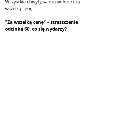
Wszystkie chwyty są dozwolone i za 
wszelką cenę.
"Za wszelką cenę" – streszczenie 
odcinka 60, co się wydarzy?