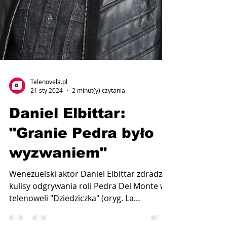
Telenovela.pl
21 sty 2024
2 minut(y) czytania
Daniel Elbittar:
"Granie Pedra było
wyzwaniem"
Wenezuelski aktor Daniel Elbittar zdradził