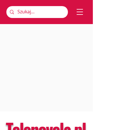
Telenovela.pl