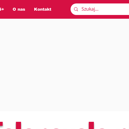
S+
O nas
Kontakt