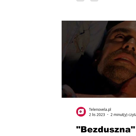
Telenovela.pl
2 lis 2023
2 minut(y) czyt
"Bezduszna" 