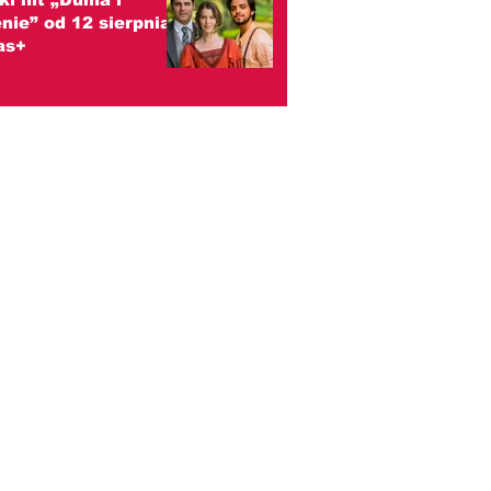
nie” od 12 sierpnia
as+