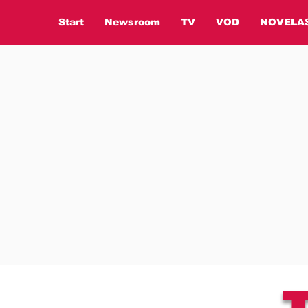
Start
Newsroom
TV
VOD
NOVELA