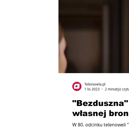
Telenovela.pl
1 lis 2023
2 minut(y) czyt
"Bezduszna" 
własnej bron
W 80. odcinku telenoweli "